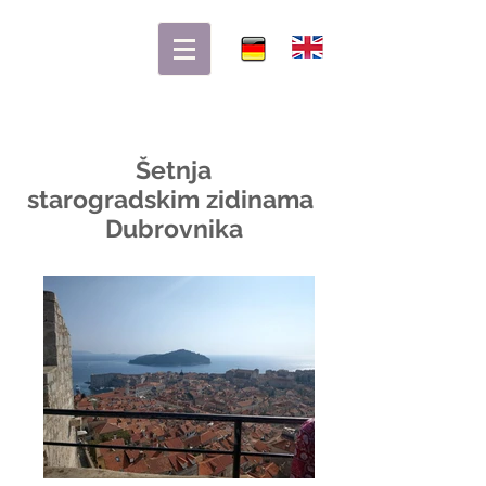
Šetnja
starogradskim zidinama
Dubrovnika